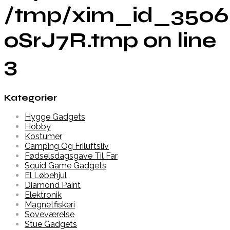
/tmp/xim_id_3506
oSrJ7R.tmp on line
3
Kategorier
Hygge Gadgets
Hobby
Kostumer
Camping Og Friluftsliv
Fødselsdagsgave Til Far
Squid Game Gadgets
El Løbehjul
Diamond Paint
Elektronik
Magnetfiskeri
Soveværelse
Stue Gadgets