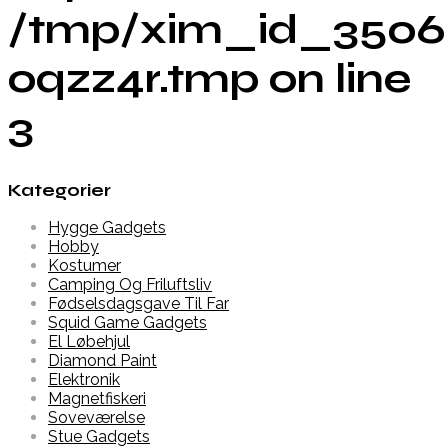
/tmp/xim_id_3506
oqzz4r.tmp on line
3
Kategorier
Hygge Gadgets
Hobby
Kostumer
Camping Og Friluftsliv
Fødselsdagsgave Til Far
Squid Game Gadgets
El Løbehjul
Diamond Paint
Elektronik
Magnetfiskeri
Soveværelse
Stue Gadgets