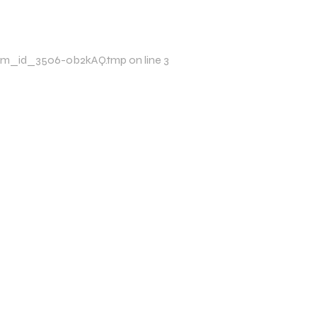
p/xim_id_3506-ob2kAQ.tmp on line 3