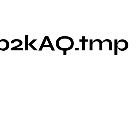
b2kAQ.tmp