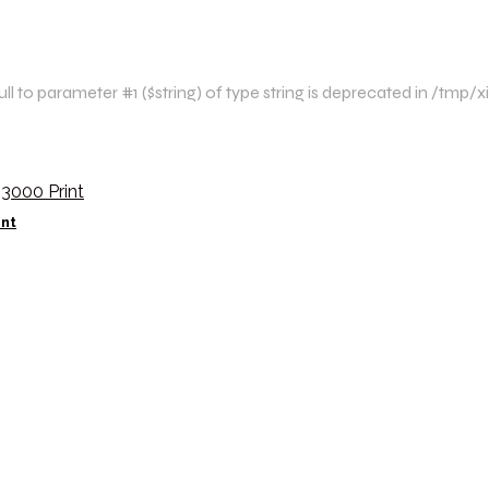
l to parameter #1 ($string) of type string is deprecated in /tm
int