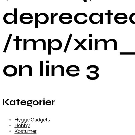
deprecated
/tmp/xim_
on line 3
Kategorier
Hygge Gadgets
Hobby
Kostumer