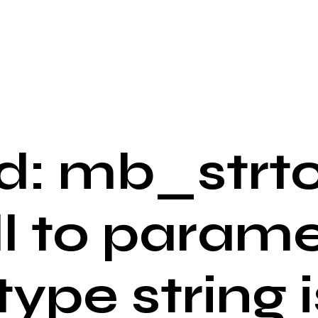
: mb_strto
ll to parame
 type string i