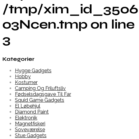
/tmp/xim_id_3506
o3Ncen.tmp on line
3
Kategorier
Hygge Gadgets
Hobby
Kostumer
Camping Og Friluftsliv
Fødselsdagsgave Til Far
Squid Game Gadgets
El Løbehjul
Diamond Paint
Elektronik
Magnetfiskeri
Soveværelse
Stue Gadgets