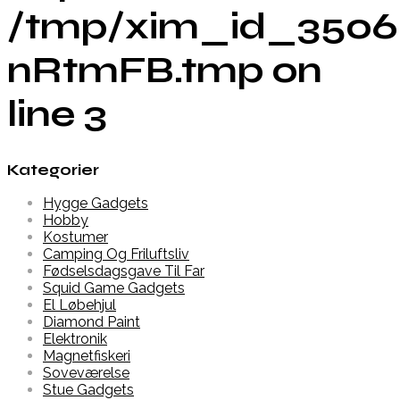
/tmp/xim_id_3506
nRtmFB.tmp on
line 3
Kategorier
Hygge Gadgets
Hobby
Kostumer
Camping Og Friluftsliv
Fødselsdagsgave Til Far
Squid Game Gadgets
El Løbehjul
Diamond Paint
Elektronik
Magnetfiskeri
Soveværelse
Stue Gadgets