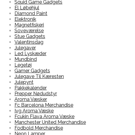
Squid Game Gadgets
El Løbehjul
Diamond Paint
Elektronik
Magnetfiskeri
Soveværelse
Stue Gadgets
Valentinsdag
Julegaver
Led Lyskæder
Mundbind
Legetøj
Gamer Gadgets
Julegave Til Kæresten
Julepynt
Pakkekalender
Prepper Nødudstyr
Aroma Væsker
Fc Barcelona Merchandise
Ivg Aroma Væske
Fcukin Flava Aroma Væske
Manchester United Merchandise
Fodbold Merchandise
Neon Lamper