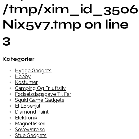
/tmp/xim_id_3506
Nix5v7.tmp on line
3
Kategorier
Hygge Gadgets
Hobby
Kostumer
Camping Og Friluftsliv
Fødselsdagsgave Til Far
Squid Game Gadgets
El Løbehjul
Diamond Paint
Elektronik
Magnetfiskeri
Soveværelse
Stue Gadgets