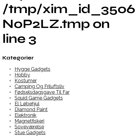
/tmp/xim_id_3506
N0P2LZ.tmp on
line 3
Kategorier
Hygge Gadgets
Hobby
Kostumer
Camping Og Friluftsliv
Fødselsdagsgave Til Far
Squid Game Gadgets
El Løbehjul
Diamond Paint
Elektronik
Magnetfiskeri
Soveværelse
Stue Gadgets