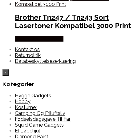
Brother Tn247 / Tn243 Sort
Lasertoner Kompatibel 3000 Print
Købes hos Dalgaard-it
Kontakt os
Returpolitik
Databeskyttelseserklæring
×
Kategorier
Hygge Gadgets
Hobby
Kostumer
Camping Og Friluftsliv
Fødselsdagsgave Til Far
Squid Game Gadgets
El Løbehjul
Diamond Paint