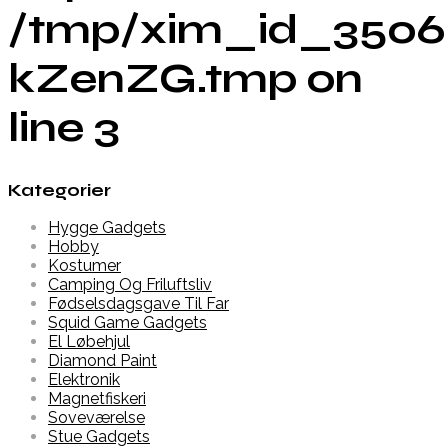
/tmp/xim_id_3506
kZenZG.tmp on
line 3
Kategorier
Hygge Gadgets
Hobby
Kostumer
Camping Og Friluftsliv
Fødselsdagsgave Til Far
Squid Game Gadgets
El Løbehjul
Diamond Paint
Elektronik
Magnetfiskeri
Soveværelse
Stue Gadgets