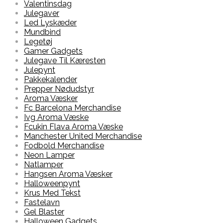
Valentinsdag
Julegaver
Led Lyskæder
Mundbind
Legetøj
Gamer Gadgets
Julegave Til Kæresten
Julepynt
Pakkekalender
Prepper Nødudstyr
Aroma Væsker
Fc Barcelona Merchandise
Ivg Aroma Væske
Fcukin Flava Aroma Væske
Manchester United Merchandise
Fodbold Merchandise
Neon Lamper
Natlamper
Hangsen Aroma Væsker
Halloweenpynt
Krus Med Tekst
Fastelavn
Gel Blaster
Halloween Gadgets