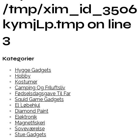
/tmp/xim_id_3506
kymjLp.tmp on line
3
Kategorier
Hygge Gadgets
Hobby
Kostumer
Camping Og Friluftsliv
Fødselsdagsgave Til Far
Squid Game Gadgets
El Løbehjul
Diamond Paint
Elektronik
Magnetfiskeri
Soveværelse
Stue Gadgets