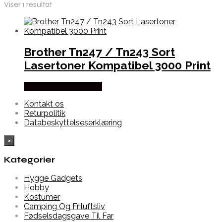
Viser 1 resultat
Brother Tn247 / Tn243 Sort
Lasertoner Kompatibel 3000 Print
Købes hos Dalgaard-it
Kontakt os
Returpolitik
Databeskyttelseserklæring
×
Kategorier
Hygge Gadgets
Hobby
Kostumer
Camping Og Friluftsliv
Fødselsdagsgave Til Far