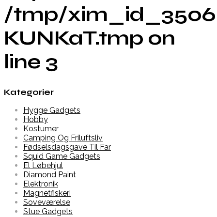
/tmp/xim_id_3506
KUNKaT.tmp on
line 3
Kategorier
Hygge Gadgets
Hobby
Kostumer
Camping Og Friluftsliv
Fødselsdagsgave Til Far
Squid Game Gadgets
El Løbehjul
Diamond Paint
Elektronik
Magnetfiskeri
Soveværelse
Stue Gadgets