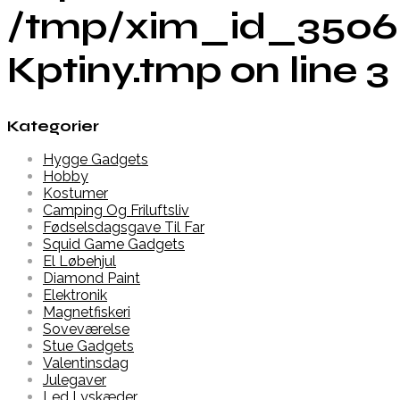
/tmp/xim_id_3506
Kptiny.tmp on line 3
Kategorier
Hygge Gadgets
Hobby
Kostumer
Camping Og Friluftsliv
Fødselsdagsgave Til Far
Squid Game Gadgets
El Løbehjul
Diamond Paint
Elektronik
Magnetfiskeri
Soveværelse
Stue Gadgets
Valentinsdag
Julegaver
Led Lyskæder