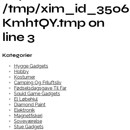
/tmp/xim_id_3506
KmhtQY.tmp on
line 3
Kategorier
Hygge Gadgets
Hobby
Kostumer
Camping Og Friluftsliv
Fødselsdagsgave Til Far
Squid Game Gadgets
El Løbehjul
Diamond Paint
Elektronik
Magnetfiskeri
Soveværelse
Stue Gadgets