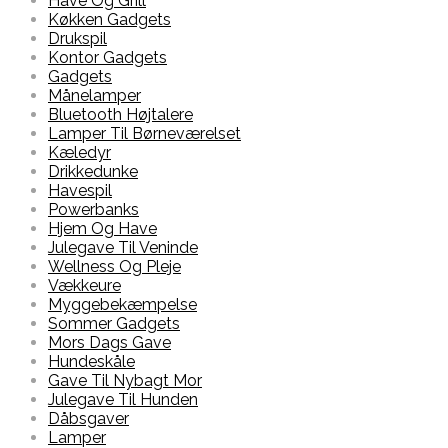
Have Og Grill
Køkken Gadgets
Drukspil
Kontor Gadgets
Gadgets
Månelamper
Bluetooth Højtalere
Lamper Til Børneværelset
Kæledyr
Drikkedunke
Havespil
Powerbanks
Hjem Og Have
Julegave Til Veninde
Wellness Og Pleje
Vækkeure
Myggebekæmpelse
Sommer Gadgets
Mors Dags Gave
Hundeskåle
Gave Til Nybagt Mor
Julegave Til Hunden
Dåbsgaver
Lamper