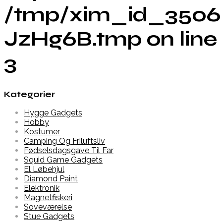
/tmp/xim_id_3506
JzHg6B.tmp on line
3
Kategorier
Hygge Gadgets
Hobby
Kostumer
Camping Og Friluftsliv
Fødselsdagsgave Til Far
Squid Game Gadgets
El Løbehjul
Diamond Paint
Elektronik
Magnetfiskeri
Soveværelse
Stue Gadgets