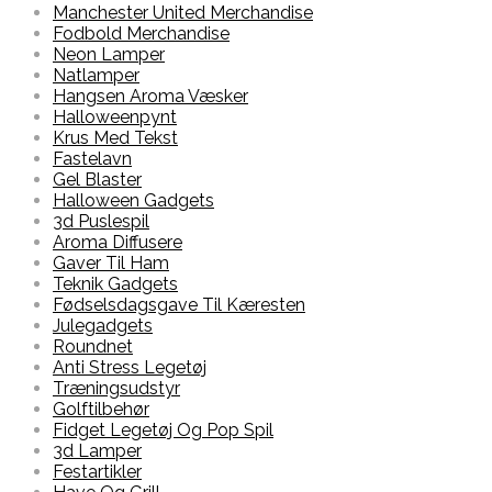
Manchester United Merchandise
Fodbold Merchandise
Neon Lamper
Natlamper
Hangsen Aroma Væsker
Halloweenpynt
Krus Med Tekst
Fastelavn
Gel Blaster
Halloween Gadgets
3d Puslespil
Aroma Diffusere
Gaver Til Ham
Teknik Gadgets
Fødselsdagsgave Til Kæresten
Julegadgets
Roundnet
Anti Stress Legetøj
Træningsudstyr
Golftilbehør
Fidget Legetøj Og Pop Spil
3d Lamper
Festartikler