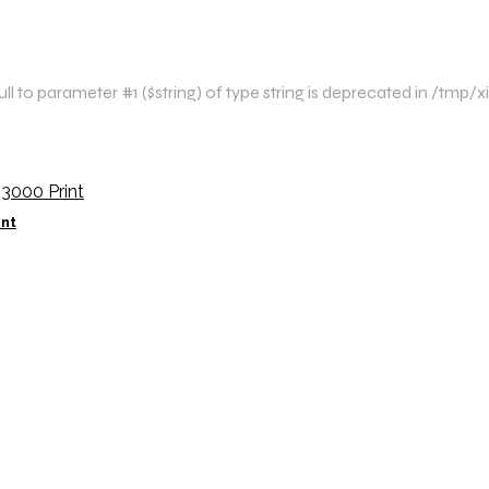
l to parameter #1 ($string) of type string is deprecated in /tm
int