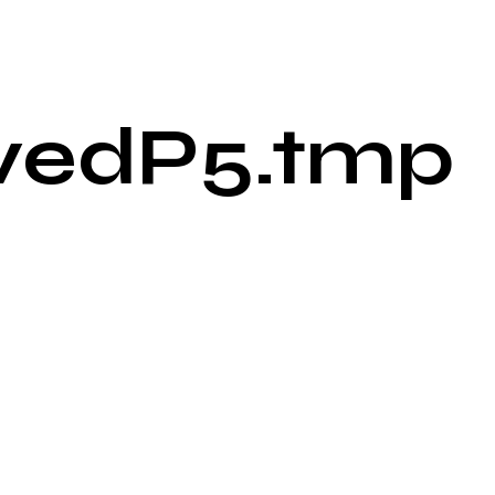
vedP5.tmp