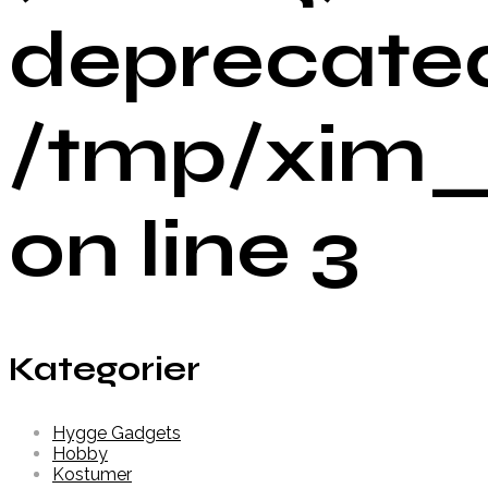
deprecated
/tmp/xim_
on line 3
Kategorier
Hygge Gadgets
Hobby
Kostumer