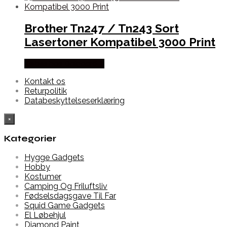
Brother Tn247 / Tn243 Sort
Lasertoner Kompatibel 3000 Print
Købes hos Dalgaard-it
Kontakt os
Returpolitik
Databeskyttelseserklæring
×
Kategorier
Hygge Gadgets
Hobby
Kostumer
Camping Og Friluftsliv
Fødselsdagsgave Til Far
Squid Game Gadgets
El Løbehjul
Diamond Paint