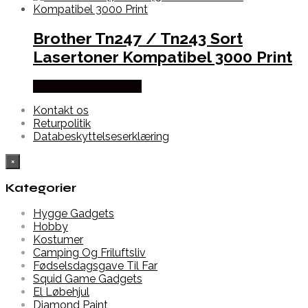
Brother Tn247 / Tn243 Sort
Lasertoner Kompatibel 3000 Print
Købes hos Dalgaard-it
Kontakt os
Returpolitik
Databeskyttelseserklæring
×
Kategorier
Hygge Gadgets
Hobby
Kostumer
Camping Og Friluftsliv
Fødselsdagsgave Til Far
Squid Game Gadgets
El Løbehjul
Diamond Paint