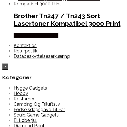
Brother Tn247 / Tn243 Sort
Lasertoner Kompatibel 3000 Print
Købes hos Dalgaard-it
Kontakt os
Returpolitik
Databeskyttelseserklæring
×
Kategorier
Hygge Gadgets
Hobby
Kostumer
Camping Og Friluftsliv
Fødselsdagsgave Til Far
Squid Game Gadgets
El Løbehjul
Diamond Paint