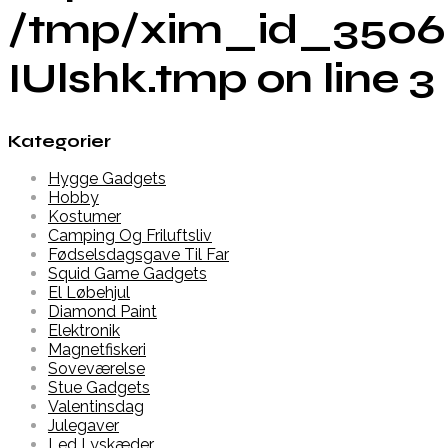
/tmp/xim_id_3506
IUlshk.tmp on line 3
Kategorier
Hygge Gadgets
Hobby
Kostumer
Camping Og Friluftsliv
Fødselsdagsgave Til Far
Squid Game Gadgets
El Løbehjul
Diamond Paint
Elektronik
Magnetfiskeri
Soveværelse
Stue Gadgets
Valentinsdag
Julegaver
Led Lyskæder