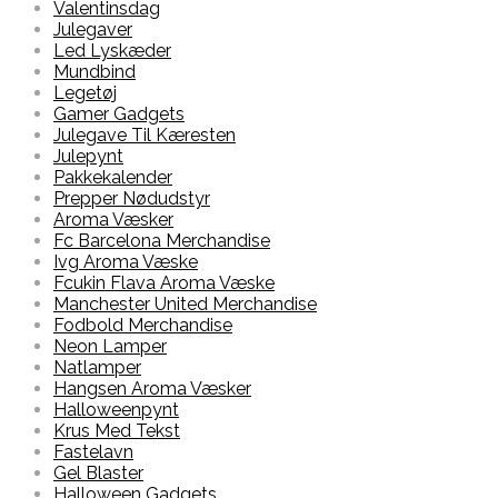
Valentinsdag
Julegaver
Led Lyskæder
Mundbind
Legetøj
Gamer Gadgets
Julegave Til Kæresten
Julepynt
Pakkekalender
Prepper Nødudstyr
Aroma Væsker
Fc Barcelona Merchandise
Ivg Aroma Væske
Fcukin Flava Aroma Væske
Manchester United Merchandise
Fodbold Merchandise
Neon Lamper
Natlamper
Hangsen Aroma Væsker
Halloweenpynt
Krus Med Tekst
Fastelavn
Gel Blaster
Halloween Gadgets