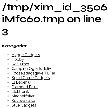
/tmp/xim_id_3506
iMfc60.tmp on line
3
Kategorier
Hygge Gadgets
Hobby
Kostumer
Camping Og Friluftsliv
Fødselsdagsgave Til Far
Squid Game Gadgets
El Løbehjul
Diamond Paint
Elektronik
Magnetfiskeri
Soveværelse
Stue Gadgets