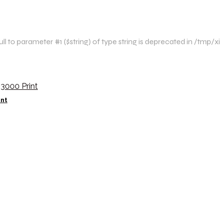
l to parameter #1 ($string) of type string is deprecated in /tmp
int