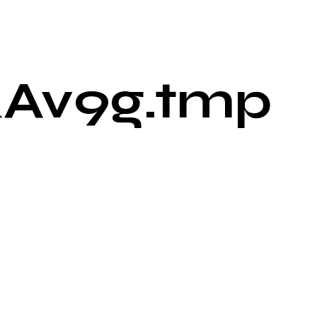
KAv9g.tmp