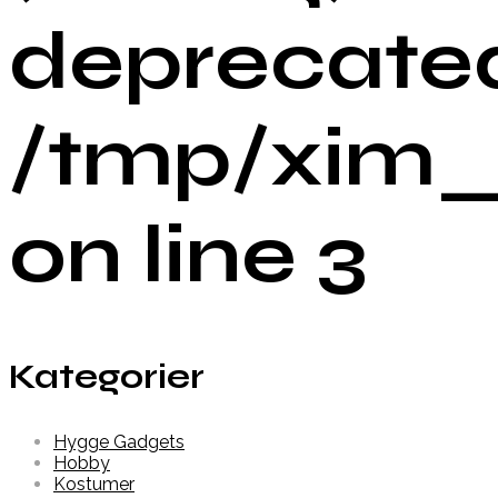
deprecated
/tmp/xim_
on line 3
Kategorier
Hygge Gadgets
Hobby
Kostumer