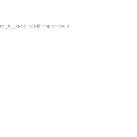
/xim_id_3506-IdjMjh.tmp on line 3