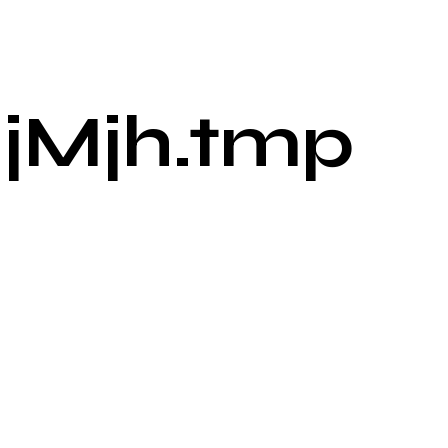
jMjh.tmp