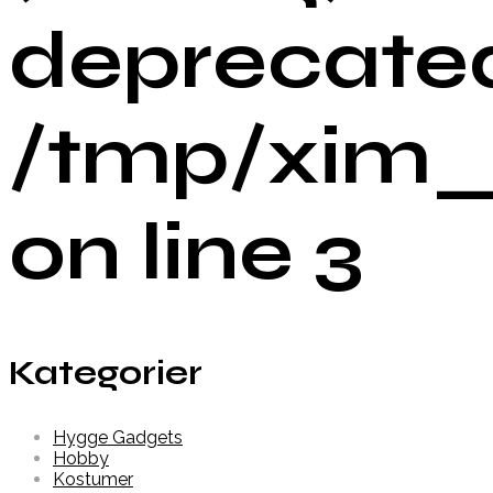
deprecated
/tmp/xim_
on line 3
Kategorier
Hygge Gadgets
Hobby
Kostumer