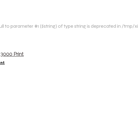
l to parameter #1 ($string) of type string is deprecated in /tmp
int