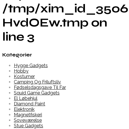
/tmp/xim_id_3506
HvdOEw.tmp on
line 3
Kategorier
Hygge Gadgets
Hobby
Kostumer
Camping Og Friluftsliv
Fødselsdagsgave Til Far
Squid Game Gadgets
El Løbehjul
Diamond Paint
Elektronik
Magnetfiskeri
Soveværelse
Stue Gadgets