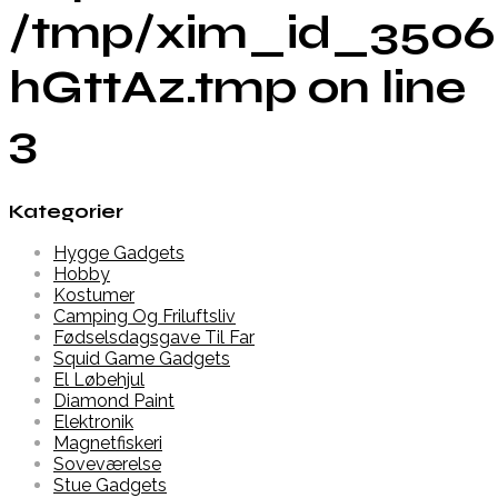
/tmp/xim_id_3506
hGttAz.tmp on line
3
Kategorier
Hygge Gadgets
Hobby
Kostumer
Camping Og Friluftsliv
Fødselsdagsgave Til Far
Squid Game Gadgets
El Løbehjul
Diamond Paint
Elektronik
Magnetfiskeri
Soveværelse
Stue Gadgets