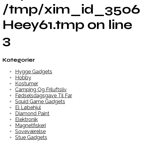
/tmp/xim_id_3506
Heey61.tmp on line
3
Kategorier
Hygge Gadgets
Hobby
Kostumer
Camping Og Friluftsliv
Fødselsdagsgave Til Far
Squid Game Gadgets
El Løbehjul
Diamond Paint
Elektronik
Magnetfiskeri
Soveværelse
Stue Gadgets