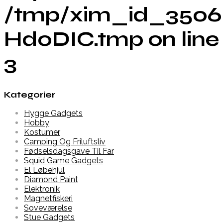
/tmp/xim_id_3506
Hd0DIC.tmp on line
3
Kategorier
Hygge Gadgets
Hobby
Kostumer
Camping Og Friluftsliv
Fødselsdagsgave Til Far
Squid Game Gadgets
El Løbehjul
Diamond Paint
Elektronik
Magnetfiskeri
Soveværelse
Stue Gadgets