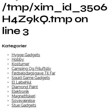
/tmp/xim_id_3506
H4Z9kQ.tmp on
line 3
Kategorier
Hygge Gadgets
Hobby
Kostumer
Camping Og Friluftsliv
Fødselsdagsgave Til Far
Squid Game Gadgets
El Løbehjul
Diamond Paint
Elektronik
Magnetfiskeri
Soveværelse
Stue Gadgets