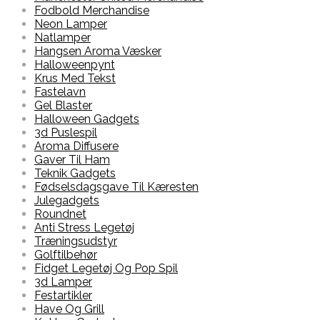
Fodbold Merchandise
Neon Lamper
Natlamper
Hangsen Aroma Væsker
Halloweenpynt
Krus Med Tekst
Fastelavn
Gel Blaster
Halloween Gadgets
3d Puslespil
Aroma Diffusere
Gaver Til Ham
Teknik Gadgets
Fødselsdagsgave Til Kæresten
Julegadgets
Roundnet
Anti Stress Legetøj
Træningsudstyr
Golftilbehør
Fidget Legetøj Og Pop Spil
3d Lamper
Festartikler
Have Og Grill