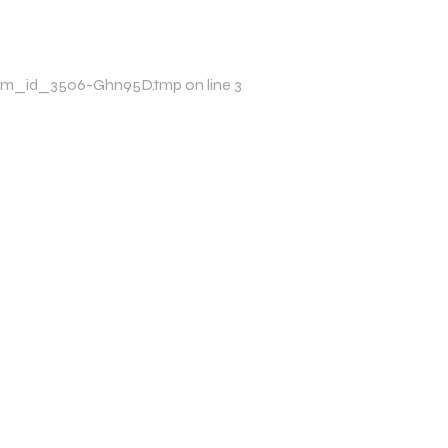
p/xim_id_3506-Ghn95D.tmp on line 3