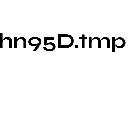
hn95D.tmp