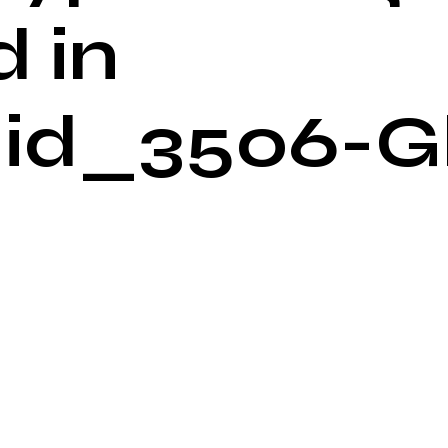
 in
_id_3506-G