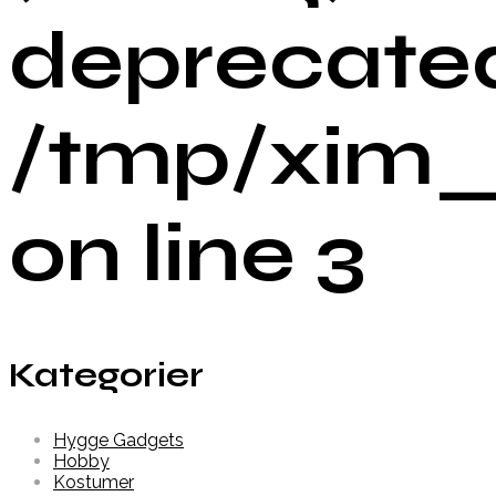
deprecated
/tmp/xim
on line 3
Kategorier
Hygge Gadgets
Hobby
Kostumer