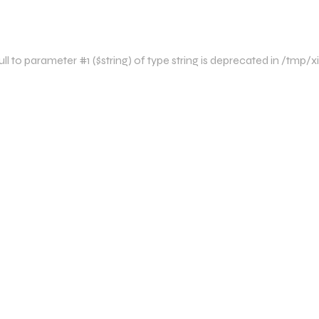
l to parameter #1 ($string) of type string is deprecated in /tm