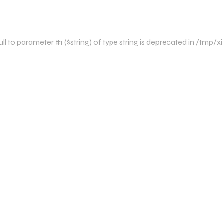
l to parameter #1 ($string) of type string is deprecated in /t