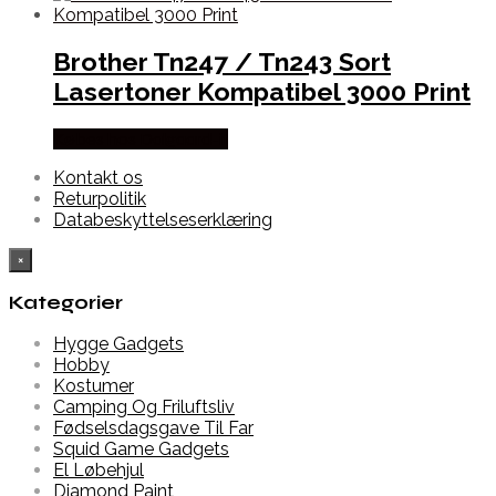
Brother Tn247 / Tn243 Sort
Lasertoner Kompatibel 3000 Print
Købes hos Dalgaard-it
Kontakt os
Returpolitik
Databeskyttelseserklæring
×
Kategorier
Hygge Gadgets
Hobby
Kostumer
Camping Og Friluftsliv
Fødselsdagsgave Til Far
Squid Game Gadgets
El Løbehjul
Diamond Paint