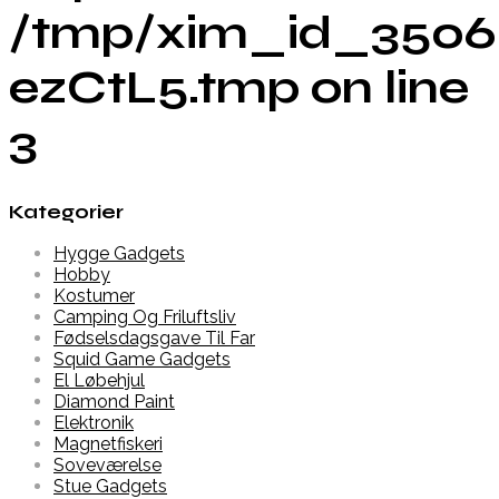
/tmp/xim_id_3506
ezCtL5.tmp on line
3
Kategorier
Hygge Gadgets
Hobby
Kostumer
Camping Og Friluftsliv
Fødselsdagsgave Til Far
Squid Game Gadgets
El Løbehjul
Diamond Paint
Elektronik
Magnetfiskeri
Soveværelse
Stue Gadgets