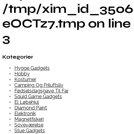
/tmp/xim_id_3506
eOCTz7.tmp on line
3
Kategorier
Hygge Gadgets
Hobby
Kostumer
Camping Og Friluftsliv
Fødselsdagsgave Til Far
Squid Game Gadgets
El Løbehjul
Diamond Paint
Elektronik
Magnetfiskeri
Soveværelse
Stue Gadgets