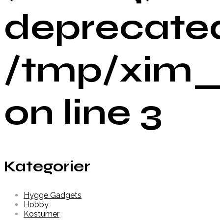
deprecated
/tmp/xim_
on line 3
Kategorier
Hygge Gadgets
Hobby
Kostumer