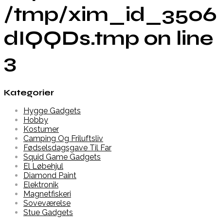
/tmp/xim_id_3506
dIQQDs.tmp on line
3
Kategorier
Hygge Gadgets
Hobby
Kostumer
Camping Og Friluftsliv
Fødselsdagsgave Til Far
Squid Game Gadgets
El Løbehjul
Diamond Paint
Elektronik
Magnetfiskeri
Soveværelse
Stue Gadgets