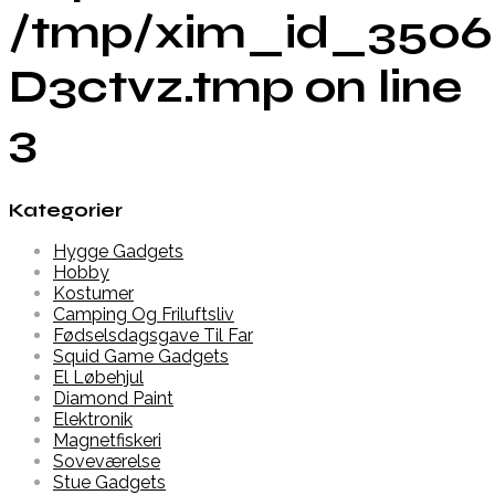
/tmp/xim_id_3506
D3ctvz.tmp on line
3
Kategorier
Hygge Gadgets
Hobby
Kostumer
Camping Og Friluftsliv
Fødselsdagsgave Til Far
Squid Game Gadgets
El Løbehjul
Diamond Paint
Elektronik
Magnetfiskeri
Soveværelse
Stue Gadgets