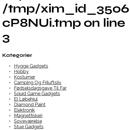
/tmp/xim_id_3506
cP8NUi.tmp on line
3
Kategorier
Hygge Gadgets
Hobby
Kostumer
Camping Og Friluftsliv
Fødselsdagsgave Til Far
Squid Game Gadgets
El Løbehjul
Diamond Paint
Elektronik
Magnetfiskeri
Soveværelse
Stue Gadgets