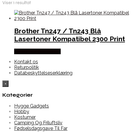
Viser 1 resultat
Brother Tn247 / Tn243 Blå
Lasertoner Kompatibel 2300 Print
Købes hos Dalgaard-it
Kontakt os
Returpolitik
Databeskyttelseserklæring
×
Kategorier
Hygge Gadgets
Hobby
Kostumer
Camping Og Friluftsliv
Fødselsdagsgave Til Far