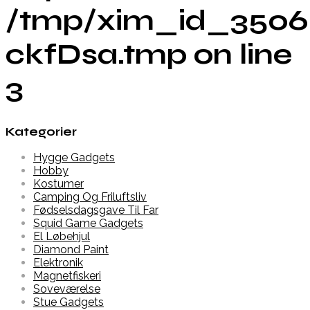
/tmp/xim_id_3506
ckfDsa.tmp on line
3
Kategorier
Hygge Gadgets
Hobby
Kostumer
Camping Og Friluftsliv
Fødselsdagsgave Til Far
Squid Game Gadgets
El Løbehjul
Diamond Paint
Elektronik
Magnetfiskeri
Soveværelse
Stue Gadgets