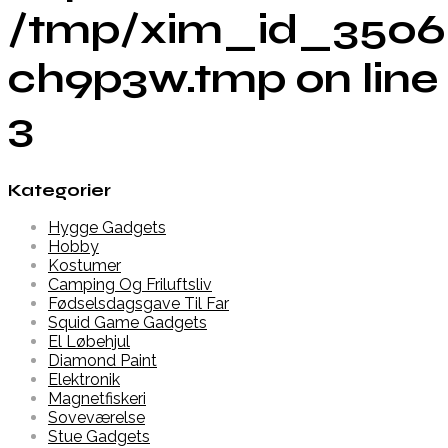
/tmp/xim_id_3506
ch9p3w.tmp on line
3
Kategorier
Hygge Gadgets
Hobby
Kostumer
Camping Og Friluftsliv
Fødselsdagsgave Til Far
Squid Game Gadgets
El Løbehjul
Diamond Paint
Elektronik
Magnetfiskeri
Soveværelse
Stue Gadgets