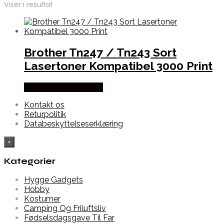
Viser 1 resultat
Brother Tn247 / Tn243 Sort
Lasertoner Kompatibel 3000 Print
Købes hos Dalgaard-it
Kontakt os
Returpolitik
Databeskyttelseserklæring
×
Kategorier
Hygge Gadgets
Hobby
Kostumer
Camping Og Friluftsliv
Fødselsdagsgave Til Far