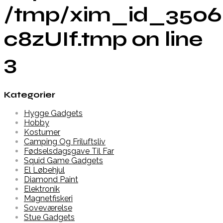
/tmp/xim_id_3506
c8zUIf.tmp on line
3
Kategorier
Hygge Gadgets
Hobby
Kostumer
Camping Og Friluftsliv
Fødselsdagsgave Til Far
Squid Game Gadgets
El Løbehjul
Diamond Paint
Elektronik
Magnetfiskeri
Soveværelse
Stue Gadgets