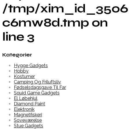
/tmp/xim_id_3506
c6mw8d.tmp on
line 3
Kategorier
Hygge Gadgets
Hobby
Kostumer
Camping Og Friluftsliv
Fødselsdagsgave Til Far
Squid Game Gadgets
El Løbehjul
Diamond Paint
Elektronik
Magnetfiskeri
Soveværelse
Stue Gadgets