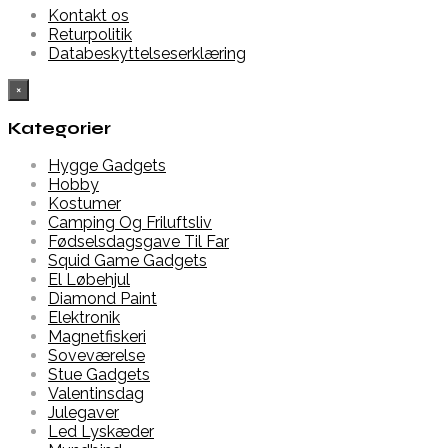
Kontakt os
Returpolitik
Databeskyttelseserklæring
×
Kategorier
Hygge Gadgets
Hobby
Kostumer
Camping Og Friluftsliv
Fødselsdagsgave Til Far
Squid Game Gadgets
El Løbehjul
Diamond Paint
Elektronik
Magnetfiskeri
Soveværelse
Stue Gadgets
Valentinsdag
Julegaver
Led Lyskæder