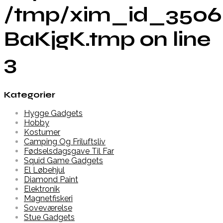
/tmp/xim_id_3506
BaKjgK.tmp on line
3
Kategorier
Hygge Gadgets
Hobby
Kostumer
Camping Og Friluftsliv
Fødselsdagsgave Til Far
Squid Game Gadgets
El Løbehjul
Diamond Paint
Elektronik
Magnetfiskeri
Soveværelse
Stue Gadgets