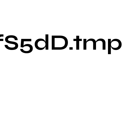
fS5dD.tmp