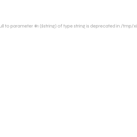
l to parameter #1 ($string) of type string is deprecated in /tm