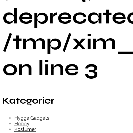
deprecated
/tmp/xim_
on line 3
Kategorier
Hygge Gadgets
Hobby
Kostumer