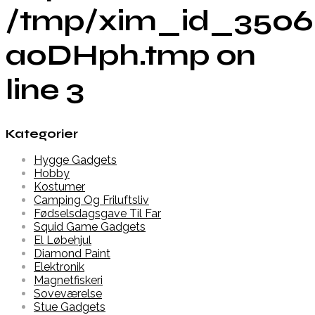
/tmp/xim_id_3506
a0DHph.tmp on
line 3
Kategorier
Hygge Gadgets
Hobby
Kostumer
Camping Og Friluftsliv
Fødselsdagsgave Til Far
Squid Game Gadgets
El Løbehjul
Diamond Paint
Elektronik
Magnetfiskeri
Soveværelse
Stue Gadgets