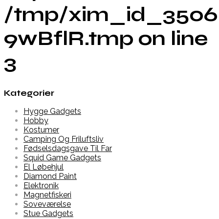
/tmp/xim_id_3506
9wBflR.tmp on line
3
Kategorier
Hygge Gadgets
Hobby
Kostumer
Camping Og Friluftsliv
Fødselsdagsgave Til Far
Squid Game Gadgets
El Løbehjul
Diamond Paint
Elektronik
Magnetfiskeri
Soveværelse
Stue Gadgets