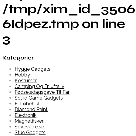
/tmp/xim_id_3506
6Idpez.tmp on line
3
Kategorier
Hygge Gadgets
Hobby
Kostumer
Camping Og Friluftsliv
Fødselsdagsgave Til Far
Squid Game Gadgets
El Løbehjul
Diamond Paint
Elektronik
Magnetfiskeri
Soveværelse
Stue Gadgets