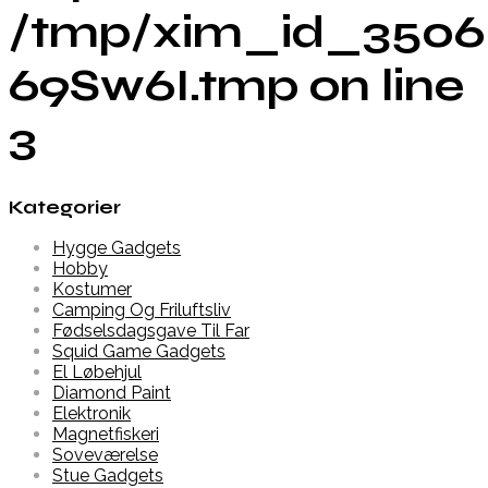
/tmp/xim_id_3506
69Sw6I.tmp on line
3
Kategorier
Hygge Gadgets
Hobby
Kostumer
Camping Og Friluftsliv
Fødselsdagsgave Til Far
Squid Game Gadgets
El Løbehjul
Diamond Paint
Elektronik
Magnetfiskeri
Soveværelse
Stue Gadgets