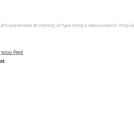
l to parameter #1 ($string) of type string is deprecated in /t
int