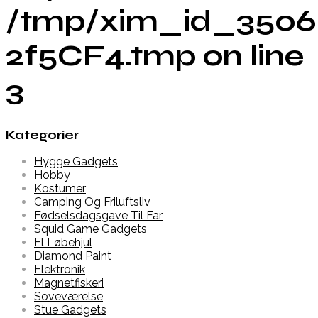
/tmp/xim_id_3506
2f5CF4.tmp on line
3
Kategorier
Hygge Gadgets
Hobby
Kostumer
Camping Og Friluftsliv
Fødselsdagsgave Til Far
Squid Game Gadgets
El Løbehjul
Diamond Paint
Elektronik
Magnetfiskeri
Soveværelse
Stue Gadgets