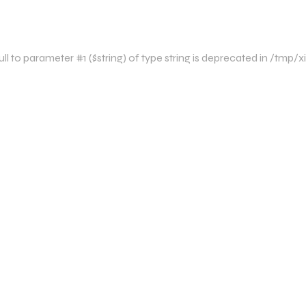
l to parameter #1 ($string) of type string is deprecated in /tmp