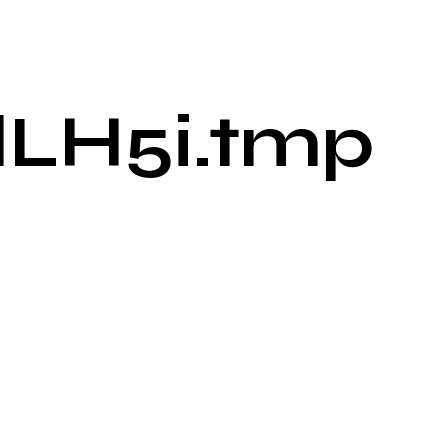
dLH5i.tmp