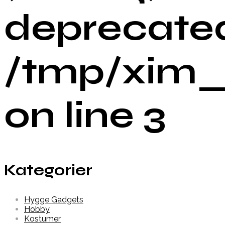
deprecated
/tmp/xim_
on line 3
Kategorier
Hygge Gadgets
Hobby
Kostumer