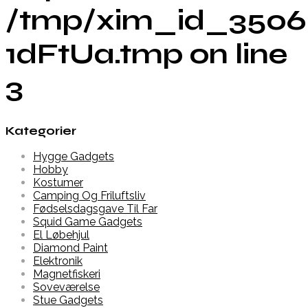
/tmp/xim_id_3506
1dFtUa.tmp on line
3
Kategorier
Hygge Gadgets
Hobby
Kostumer
Camping Og Friluftsliv
Fødselsdagsgave Til Far
Squid Game Gadgets
El Løbehjul
Diamond Paint
Elektronik
Magnetfiskeri
Soveværelse
Stue Gadgets