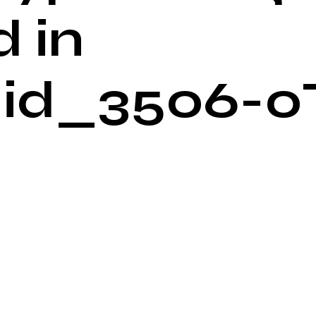
 in
id_3506-0