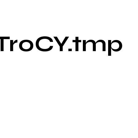
Tr0CY.tmp