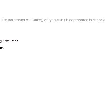
l to parameter #1 ($string) of type string is deprecated in /tm
int